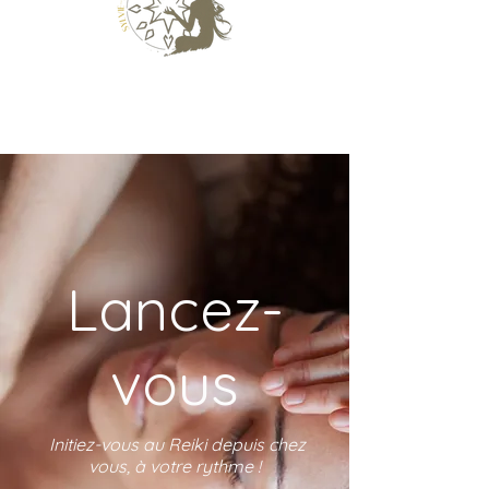
Lancez-
vous
Initiez-vous au Reiki depuis chez
vous, à votre rythme !